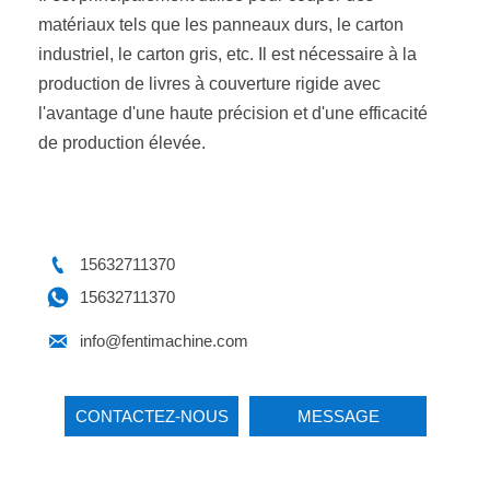
matériaux tels que les panneaux durs, le carton
industriel, le carton gris, etc. Il est nécessaire à la
production de livres à couverture rigide avec
l'avantage d'une haute précision et d'une efficacité
de production élevée.

15632711370

15632711370

info@fentimachine.com
CONTACTEZ-NOUS
MESSAGE