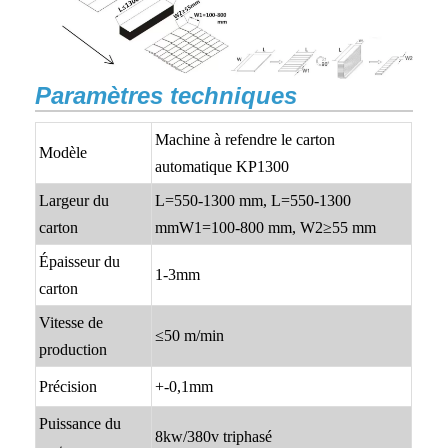
Paramètres techniques
Machine à refendre le carton
Modèle
automatique KP1300
Largeur du
L=550-1300 mm, L=550-1300
carton
mmW1=100-800 mm, W2≥55 mm
Épaisseur du
1-3mm
carton
Vitesse de
≤50 m/min
production
Précision
+-0,1mm
Puissance du
8kw/380v triphasé