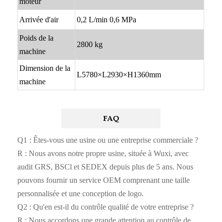
moteur
Arrivée d'air
0,2 L/min 0,6 MPa
Poids de la
2800 kg
machine
Dimension de la
L5780×L2930×H1360mm
machine
FAQ
Q1 : Êtes-vous une usine ou une entreprise commerciale ?
R : Nous avons notre propre usine, située à Wuxi, avec
audit GRS, BSCl et SEDEX depuis plus de 5 ans. Nous
pouvons fournir un service OEM comprenant une taille
personnalisée et une conception de logo.
Q2 : Qu'en est-il du contrôle qualité de votre entreprise ?
R : Nous accordons une grande attention au contrôle de