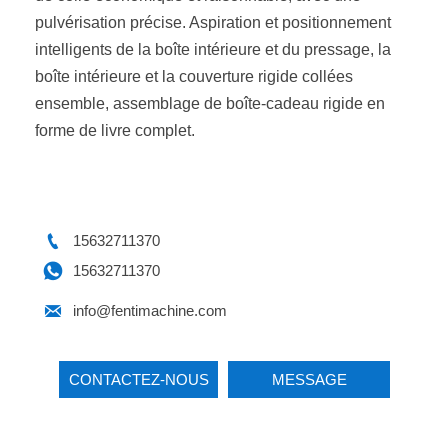
pulvérisation précise. Aspiration et positionnement
intelligents de la boîte intérieure et du pressage, la
boîte intérieure et la couverture rigide collées
ensemble, assemblage de boîte-cadeau rigide en
forme de livre complet.

15632711370

15632711370

info@fentimachine.com
CONTACTEZ-NOUS
MESSAGE