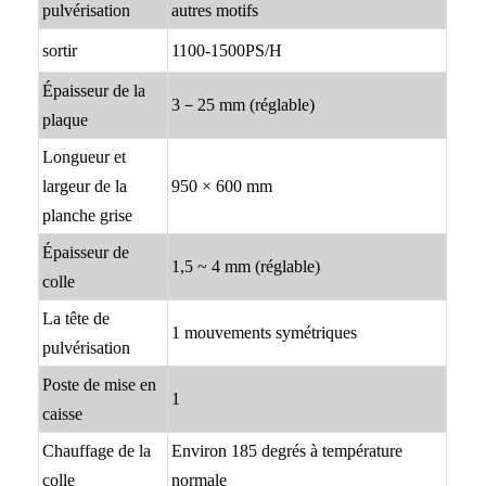
pulvérisation
autres motifs
sortir
1100-1500PS/H
Épaisseur de la
3－25 mm (réglable)
plaque
Longueur et
largeur de la
950 × 600 mm
planche grise
Épaisseur de
1,5 ~ 4 mm (réglable)
colle
La tête de
1 mouvements symétriques
pulvérisation
Poste de mise en
1
caisse
Chauffage de la
Environ 185 degrés à température
colle
normale