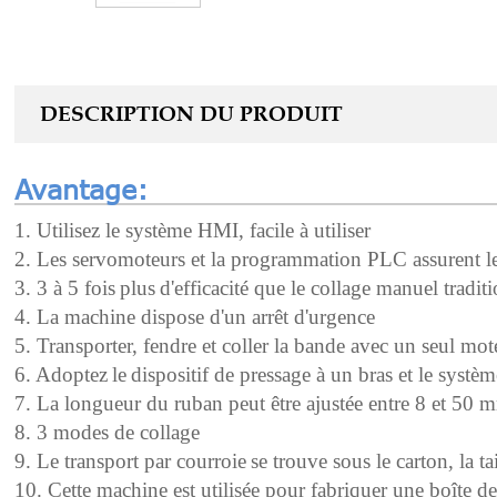
DESCRIPTION DU PRODUIT
Avantage:
1. Utilisez le système HMI, facile à utiliser
2. Les servomoteurs et la programmation PLC assurent le
3. 3 à 5 fois
plus
d'efficacité
que le collage manuel tradit
4. La machine dispose d'un arrêt d'urgence
5. Transporter, fendre et coller la bande avec un seul mo
6. Adoptez
le
dispositif de pressage à un bras et le systè
7. La longueur du ruban peut être ajustée entre 8 et 50 
8. 3 modes de collage
9. Le transport par courroie
se trouve sous le carton, la t
10. Cette machine est utilisée pour fabriquer une boîte de