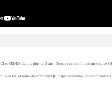
BSCl et SEDEX depuis plus de 5 ans. Nous pouvons fournir un service O
t à la fin, et notre département QC inspectera toutes les marchandises st