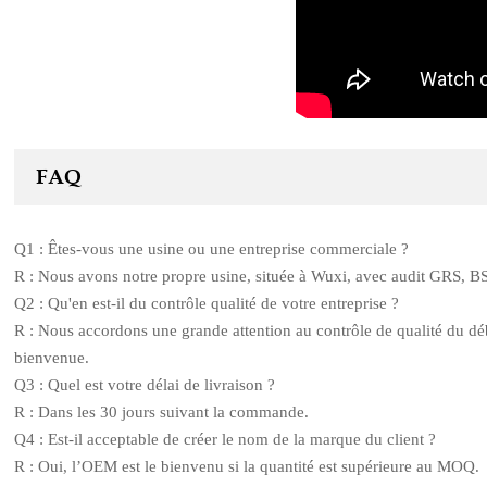
FAQ
Q1 : Êtes-vous une usine ou une entreprise commerciale ?
R : Nous avons notre propre usine, située à Wuxi, avec audit GRS, 
Q2 : Qu'en est-il du contrôle qualité de votre entreprise ?
R : Nous accordons une grande attention au contrôle de qualité du débu
bienvenue.
Q3 : Quel est votre délai de livraison ?
R : Dans les 30 jours suivant la commande.
Q4 : Est-il acceptable de créer le nom de la marque du client ?
R : Oui, l’OEM est le bienvenu si la quantité est supérieure au MOQ.