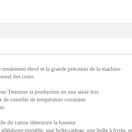
 rendement élevé et la grande précision de la machine
ionnel des coins
teur Terminer la production en une seule fois
me de contrôle de température constante
mm.
aille du carton détermine la hauteur
 téléphone portable, une boîte-cadeau, une boîte à livres, un