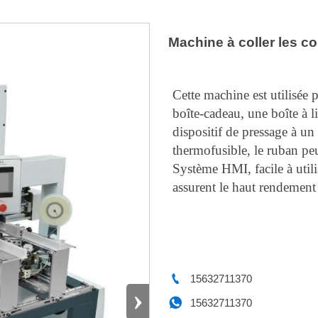
Machine à coller les co
Cette machine est utilisée 
boîte-cadeau, une boîte à l
dispositif de pressage à un 
thermofusible, le ruban pe
Système HMI, facile à utili
assurent le haut rendement

15632711370
›

15632711370