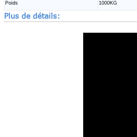
Poids
1000KG
Plus de détails: