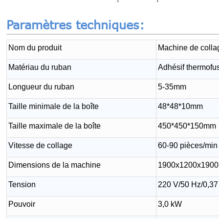
Paramètres techniques:
Nom du produit
Machine de colla
Matériau du ruban
Adhésif thermofu
Longueur du ruban
5-35mm
Taille minimale de la boîte
48*48*10mm
Taille maximale de la boîte
450*450*150mm
Vitesse de collage
60-90 pièces/min
Dimensions de la machine
1900x1200x190
Tension
220 V/50 Hz/0,37
Pouvoir
3,0 kW